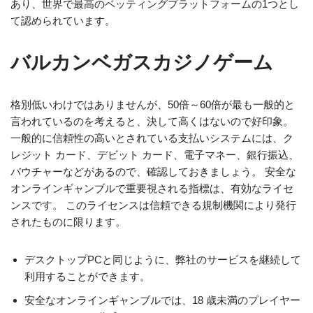
あり、世界で最高のベッティングプラットフォームの1つとし
て認められています。
バルカンベガスカジノゲーム
格別低いわけではありませんが、50倍～60倍が最も一般的と
言われているのを考えると、決して高くはないので好印象。
一般的に信頼性の高いとされている支払いシステムには、ク
レジット カード、デビット カード、電子マネー、銀行振込、
バウチャーなどがあるので、確認しておきましょう。 安全な
オンラインギャンブルで重要視される指標は、有効なライセ
ンスです。 このライセンスは信頼できる規制機関により発行
されたものに限ります。
デスクトップPCと同じように、弊社のサービスを継続して
利用することができます。
安全なオンラインギャンブルでは、18 歳未満のプレイヤー