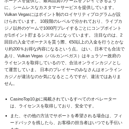
ボーナスを提供し、最高品質のゲームをプレイできるよう
に、シームレスなカスタマーサービスを提供しています。
Vulkan Vegasにはポイント制のロイヤリティプログラムが設
けられています。 10段階のレベルで分かれており、ライブカ
ジノ以外のゲームで1000円プレイするごとにコンプポイント
が1ポイント貯まるシステムになっています。 注目なのは、2
回目の入金でボーナスを貰う際、€50以上の入金を行うとかな
り約200％お得な内容になるという点。 はい、日本でも合法で
あり、Vulkan Vegas（バルカンベガス）はキュラソー政府の
ライセンスを取得しているので、合法オンラインカジノとし
て運営していま。 日本のプレイヤーのみなさんはオンライン
カジノが違法なのか気になるところですが、違法ではありま
せん。
CasinoTop10.jpに掲載されているすべてのオペレーター
は、ライセンスを取得しており、安全です。
また、その他の方法でサポートを希望される場合は、フィ
ードバックを残したら、お客様の担当者はいつでも手伝い