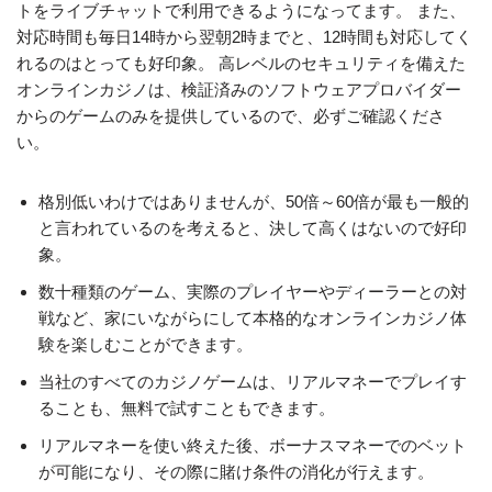
トをライブチャットで利用できるようになってます。 また、
対応時間も毎日14時から翌朝2時までと、12時間も対応してく
れるのはとっても好印象。 高レベルのセキュリティを備えた
オンラインカジノは、検証済みのソフトウェアプロバイダー
からのゲームのみを提供しているので、必ずご確認くださ
い。
格別低いわけではありませんが、50倍～60倍が最も一般的
と言われているのを考えると、決して高くはないので好印
象。
数十種類のゲーム、実際のプレイヤーやディーラーとの対
戦など、家にいながらにして本格的なオンラインカジノ体
験を楽しむことができます。
当社のすべてのカジノゲームは、リアルマネーでプレイす
ることも、無料で試すこともできます。
リアルマネーを使い終えた後、ボーナスマネーでのベット
が可能になり、その際に賭け条件の消化が行えます。