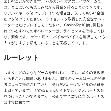
楽しむことができます。 バルカンベガスのライブゲームで
は、どこにいても楽しみながら賞金を得ることができます。
リアルマネーを賭けてプレイする場合は、失ってもいい金額
だけを賭けてください。 ライセンスを取得した安全なオペレ
ーターとだけプレイしてください。 CasinoTop10.jpに掲載さ
れているすべてのオペレーターは、ライセンスを取得してお
り、安全です。 ゲーム用のモバイルデバイスを選択している
人々がますます増えていることを実感しています。
ルーレット
つまり、どのようなゲームを楽しむにしても、多くの選択肢
があることは間違いありません。 弊社のゲームは一流の開発
者によって提供されており、それぞれが一定レベルの品質を
上回っています。 どのiGamingサイトでもカジノボーナスを
見つけることができますが、公正で本当に役に立つボーナス
は非常に稀です。