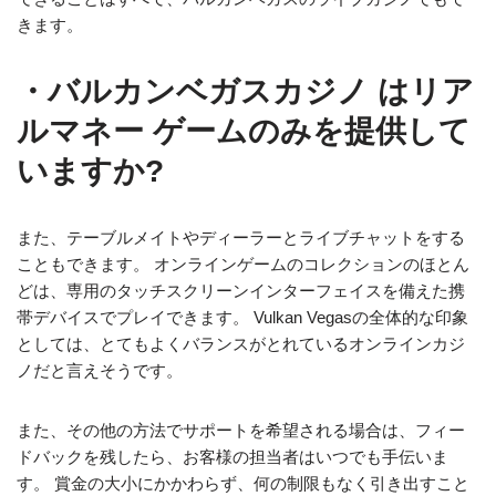
きます。
・バルカンベガスカジノ はリア
ルマネー ゲームのみを提供して
いますか?
また、テーブルメイトやディーラーとライブチャットをする
こともできます。 オンラインゲームのコレクションのほとん
どは、専用のタッチスクリーンインターフェイスを備えた携
帯デバイスでプレイできます。 Vulkan Vegasの全体的な印象
としては、とてもよくバランスがとれているオンラインカジ
ノだと言えそうです。
また、その他の方法でサポートを希望される場合は、フィー
ドバックを残したら、お客様の担当者はいつでも手伝いま
す。 賞金の大小にかかわらず、何の制限もなく引き出すこと