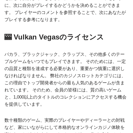
に、次に自分がプレイするかどうかを決めることができま
す。 プレイヤーのコメントを参照することで、次にあなたが
プレイする参考になります。
🎰 Vulkan Vegasのライセンス
バカラ、ブラックジャック、クラップス、その他多くのテー
ブルゲームをいつでもプレイできます。 そのためには、一定
の品質と種類を達成する必要があり、重要かつ慎重に選択し
なければなりません。 弊社のカジノスロットカテゴリには、
この理由でトップ開発者からの最も人気のあるゲームが含ま
れています。 そのため、会員の皆様には、質の高いゲーム
と、1,000以上のタイトルのコレクションにアクセスする機会
を提供しています。
数十種類のゲーム、実際のプレイヤーやディーラーとの対戦
など、家にいながらにして本格的なオンラインカジノ体験を