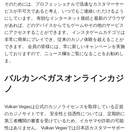
そのためには、プロフェッショナルで迅速なカスタマーサー
ビスが不可欠であると考え、いつでもご連絡いただけるよう
にしています。 有効なインターネット接続と最新のブラウザ
があれば、どのデバイスからでもゲームやその他のサービス
にアクセスすることができます。 インスタゲームカテゴリは
非常に簡単にプレイでき、従来のカジノ体験を超えることが
できます。 会員の皆様には、常に新しいキャンペーンを実施
しておりますので、ニュース欄をご覧になることをお勧めし
ま。
バルカンベガスオンラインカジ
ノ
Vulkan Vegasは公式のカジノライセンスを取得している正規
のカジノサイトです。 安全性と信憑性については、定期的に
第三者機関の審査を受けているため、イカサマや詐欺の可能
性はありません。 Vulkan Vegasでは日本語カスタマーサポー