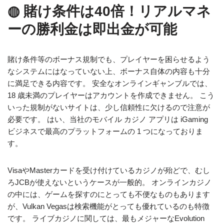
◍ 賭け条件は40倍！リアルマネ
ーの勝利金は即出金が可能
賭け条件等のボーナス規制でも、プレイヤーを困らせるよう
なシステムにはなっていない上、ボーナス自体の内容も十分
に満足できる内容です。 安全なオンラインギャンブルでは、
18 歳未満のプレイヤーはアカウントを作成できません。 こう
いった規制がないサイトは、少し信頼性に欠けるので注意が
必要です。 はい、当社のモバイル カジノ アプリは iGaming
ビジネスで最高のプラットフォームの 1 つになっておりま
す。
VisaやMasterカードを受け付けているカジノが殆どで、むし
ろJCBが使えないというケースが一般的。 オンラインカジノ
の中には、ゲームを探すのにとっても不便なものもあります
が、Vulkan Vegasは検索機能がとっても優れているのも特徴
です。 ライブカジノに関しては、最もメジャーなEvolution