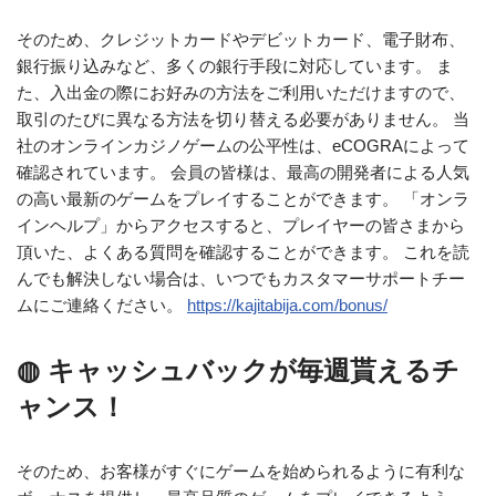
そのため、クレジットカードやデビットカード、電子財布、
銀行振り込みなど、多くの銀行手段に対応しています。 ま
た、入出金の際にお好みの方法をご利用いただけますので、
取引のたびに異なる方法を切り替える必要がありません。 当
社のオンラインカジノゲームの公平性は、eCOGRAによって
確認されています。 会員の皆様は、最高の開発者による人気
の高い最新のゲームをプレイすることができます。 「オンラ
インヘルプ」からアクセスすると、プレイヤーの皆さまから
頂いた、よくある質問を確認することができます。 これを読
んでも解決しない場合は、いつでもカスタマーサポートチー
ムにご連絡ください。
https://kajitabija.com/bonus/
◍ キャッシュバックが毎週貰えるチ
ャンス！
そのため、お客様がすぐにゲームを始められるように有利な