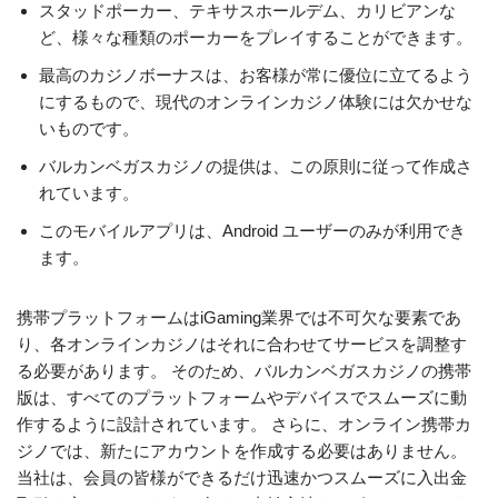
スタッドポーカー、テキサスホールデム、カリビアンな
ど、様々な種類のポーカーをプレイすることができます。
最高のカジノボーナスは、お客様が常に優位に立てるよう
にするもので、現代のオンラインカジノ体験には欠かせな
いものです。
バルカンベガスカジノの提供は、この原則に従って作成さ
れています。
このモバイルアプリは、Android ユーザーのみが利用でき
ます。
携帯プラットフォームはiGaming業界では不可欠な要素であ
り、各オンラインカジノはそれに合わせてサービスを調整す
る必要があります。 そのため、バルカンベガスカジノの携帯
版は、すべてのプラットフォームやデバイスでスムーズに動
作するように設計されています。 さらに、オンライン携帯カ
ジノでは、新たにアカウントを作成する必要はありません。
当社は、会員の皆様ができるだけ迅速かつスムーズに入出金