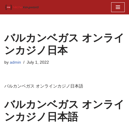
Skip
to
content
バルカンベガス オンライ
ンカジノ日本
by
admin
July 1, 2022
バルカンベガス オンラインカジノ日本語
バルカンベガス オンライ
ンカジノ日本語