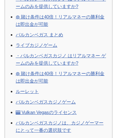
ームのみを提供していますか?
◍ 賭け条件は40倍！リアルマネーの勝利金
は即出金が可能
バルカンベガス まとめ
ライブカジノゲーム
・バルカンベガスカジノ はリアルマネー ゲ
ームのみを提供していますか?
◍ 賭け条件は40倍！リアルマネーの勝利金
は即出金が可能
ルーレット
バルカンベガスカジノゲーム
🎰 Vulkan Vegasのライセンス
バルカンベガスカジノは、カジノゲーマー
にとって一番の選択肢です