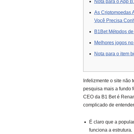
Nota para o App B
As Criptomoedas A
Você Precisa Con
B1Bet Métodos de 
Melhores jogos no
Nota para o item 
Infelizmente o site nã
pesquisa mais a fundo 
CEO da B1 Bet é Renan 
complicado de entender,
É claro que a popula
funciona a estrutura.