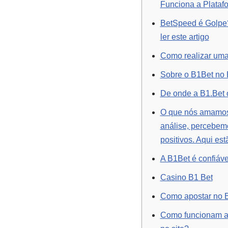
Funciona a Plataf
BetSpeed é Golpe
ler este artigo
Como realizar uma
Sobre o B1Bet no 
De onde a B1.Bet 
O que nós amamo
análise, percebem
positivos. Aqui es
A B1Bet é confiáve
Casino B1 Bet
Como apostar no 
Como funcionam as