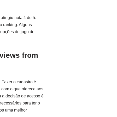
atingiu nota 4 de 5.
o ranking. Alguns
s opções de jogo de
eviews from
. Fazer o cadastro é
o com o que oferece aos
a a decisão de acesso é
ecessários para ter o
mos uma melhor