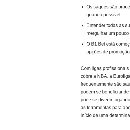
Os saques são proce
quando possível.
Entender todas as su
mergulhar um pouco 
O B1 Bet está começa
opções de promoção 
Com ligas profissionais
cobre a NBA, a Eurolig
frequentemente são sau
podem se beneficiar de
pode se divertir jogand
as ferramentas para ap
início de uma determina