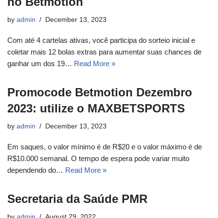
no Betmotion
by
admin
December 13, 2023
Com até 4 cartelas ativas, você participa do sorteio inicial e
coletar mais 12 bolas extras para aumentar suas chances de
ganhar um dos 19…
Read More »
Promocode Betmotion Dezembro
2023: utilize o MAXBETSPORTS
by
admin
December 13, 2023
Em saques, o valor mínimo é de R$20 e o valor máximo é de
R$10.000 semanal. O tempo de espera pode variar muito
dependendo do…
Read More »
Secretaria da Saúde PMR
by
admin
August 29, 2022