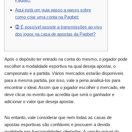
Aqui está um guia passo a passo sobre
como criar uma conta na Pagbet:
⓷ É possível assistir a transmissões ao vivo
dos jogos na casa de apostas da Pagbet?
Após o depósito ter entrado na conta do mesmo, o jogador pode
escolher a modalidade esportiva na qual deseja apostar, o
campeonato e a partida. Vários mercados estarão disponíveis
para a mesma partida, por isso, vale a pena analisá-los para
encontrar o ideal. Assim que o jogador escolher o mercado, ele
deve clicar no evento que acredita que será o ganhador e
adicionar o valor que deseja apostar.
No entanto, vale considerar que nem todas as casas de
apostas esportivas são confiáveis e possuem a devida
qualidade nas funcionalidades ofertadas. A versão móvel do