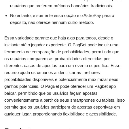
usuários que preferem métodos bancários tradicionais.
No entanto, é somente essa opção e o AstroPay para o
depósito, não oferece nenhum outro método.
Essa variedade garante que haja algo para todos, desde o
iniciante até o jogador experiente. O PagBet pode incluir uma
ferramenta de comparação de probabilidades, permitindo que
os usuários comparem as probabilidades oferecidas por
diferentes casas de apostas para um evento específico. Esse
recurso ajuda os usuários a identificar as melhores
probabilidades disponíveis e potencialmente maximizar seus
ganhos potenciais. O PagBet pode oferecer um Pagbet app
baixar, permitindo que os usuários façam apostas
convenientemente a partir de seus smartphones ou tablets. Isso
permite que os usuários participem de apostas esportivas em
qualquer lugar, proporcionando flexibilidade e acessibilidade.