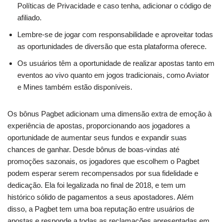
Políticas de Privacidade e caso tenha, adicionar o código de
afiliado.
Lembre-se de jogar com responsabilidade e aproveitar todas
as oportunidades de diversão que esta plataforma oferece.
Os usuários têm a oportunidade de realizar apostas tanto em
eventos ao vivo quanto em jogos tradicionais, como Aviator
e Mines também estão disponíveis.
Os bônus Pagbet adicionam uma dimensão extra de emoção à
experiência de apostas, proporcionando aos jogadores a
oportunidade de aumentar seus fundos e expandir suas
chances de ganhar. Desde bônus de boas-vindas até
promoções sazonais, os jogadores que escolhem o Pagbet
podem esperar serem recompensados por sua fidelidade e
dedicação. Ela foi legalizada no final de 2018, e tem um
histórico sólido de pagamentos a seus apostadores. Além
disso, a Pagbet tem uma boa reputação entre usuários de
apostas e responde a todas as reclamações apresentadas em