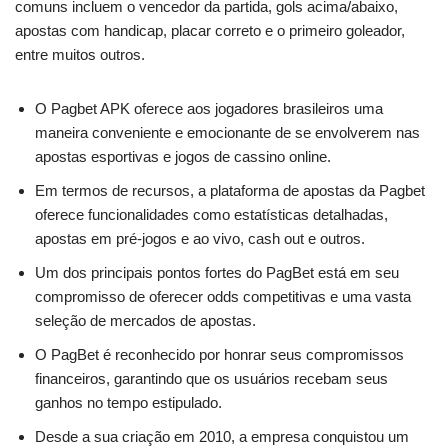
comuns incluem o vencedor da partida, gols acima/abaixo,
apostas com handicap, placar correto e o primeiro goleador,
entre muitos outros.
O Pagbet APK oferece aos jogadores brasileiros uma
maneira conveniente e emocionante de se envolverem nas
apostas esportivas e jogos de cassino online.
Em termos de recursos, a plataforma de apostas da Pagbet
oferece funcionalidades como estatísticas detalhadas,
apostas em pré-jogos e ao vivo, cash out e outros.
Um dos principais pontos fortes do PagBet está em seu
compromisso de oferecer odds competitivas e uma vasta
seleção de mercados de apostas.
O PagBet é reconhecido por honrar seus compromissos
financeiros, garantindo que os usuários recebam seus
ganhos no tempo estipulado.
Desde a sua criação em 2010, a empresa conquistou um