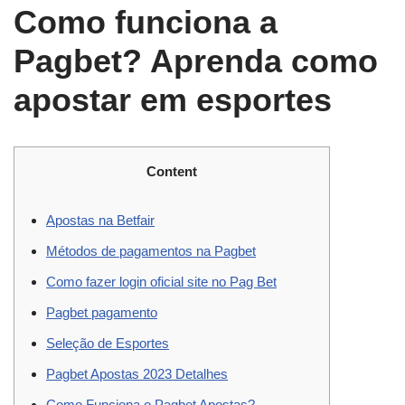
Como funciona a
Pagbet? Aprenda como
apostar em esportes
Content
Apostas na Betfair
Métodos de pagamentos na Pagbet
Como fazer login oficial site no Pag Bet
Pagbet pagamento
Seleção de Esportes
Pagbet Apostas 2023 Detalhes
Como Funciona o Pagbet Apostas?