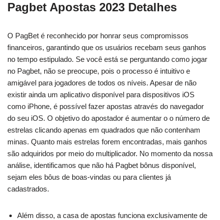
Pagbet Apostas 2023 Detalhes
O PagBet é reconhecido por honrar seus compromissos
financeiros, garantindo que os usuários recebam seus ganhos
no tempo estipulado. Se você está se perguntando como jogar
no Pagbet, não se preocupe, pois o processo é intuitivo e
amigável para jogadores de todos os níveis. Apesar de não
existir ainda um aplicativo disponível para dispositivos iOS
como iPhone, é possível fazer apostas através do navegador
do seu iOS. O objetivo do apostador é aumentar o o número de
estrelas clicando apenas em quadrados que não contenham
minas. Quanto mais estrelas forem encontradas, mais ganhos
são adquiridos por meio do multiplicador. No momento da nossa
análise, identificamos que não há Pagbet bônus disponível,
sejam eles bôus de boas-vindas ou para clientes já
cadastrados.
Além disso, a casa de apostas funciona exclusivamente de