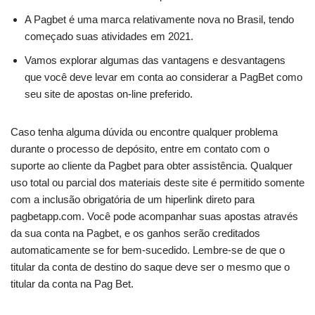
A Pagbet é uma marca relativamente nova no Brasil, tendo
começado suas atividades em 2021.
Vamos explorar algumas das vantagens e desvantagens
que você deve levar em conta ao considerar a PagBet como
seu site de apostas on-line preferido.
Caso tenha alguma dúvida ou encontre qualquer problema
durante o processo de depósito, entre em contato com o
suporte ao cliente da Pagbet para obter assistência. Qualquer
uso total ou parcial dos materiais deste site é permitido somente
com a inclusão obrigatória de um hiperlink direto para
pagbetapp.com. Você pode acompanhar suas apostas através
da sua conta na Pagbet, e os ganhos serão creditados
automaticamente se for bem-sucedido. Lembre-se de que o
titular da conta de destino do saque deve ser o mesmo que o
titular da conta na Pag Bet.