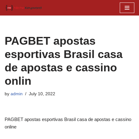
Skip
to
content
PAGBET apostas
esportivas Brasil casa
de apostas e cassino
onlin
by
admin
July 10, 2022
PAGBET apostas esportivas Brasil casa de apostas e cassino
online