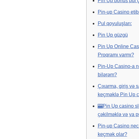
Pin Up bonus pul çı
Pin-up Casino etib
Pul qoyuluşları:
Pin Up güzgü
Pin Up Online Cas
Proqramı varmı?
Pin-Up Casino-a 
bilərəm?
Çıxarma, giriş və 
keçməklə Pin Up c
🎰Pin Up casino slo
çəkilməklə və ya p
Pin-up Casino nec
keçmək olar?