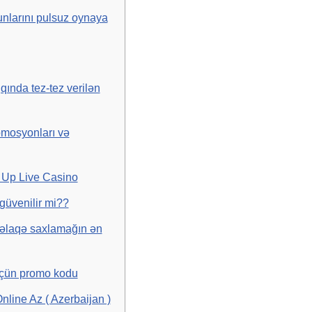
nlarını pulsuz oynaya
ında tez-tez verilən
mosyonları və
 Up Live Casino
güvenilir mi??
ə əlaqə saxlamağın ən
üçün promo kodu
nline Az ( Azerbaijan )