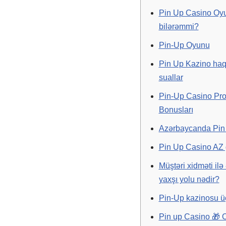
Pin Up Casino Oyu
bilərəmmi?
Pin-Up Oyunu
Pin Up Kazino haqq
suallar
Pin-Up Casino Pro
Bonusları
Azərbaycanda Pin
Pin Up Casino AZ 
Müştəri xidməti il
yaxşı yolu nədir?
Pin-Up kazinosu 
Pin up Casino 🎁 O