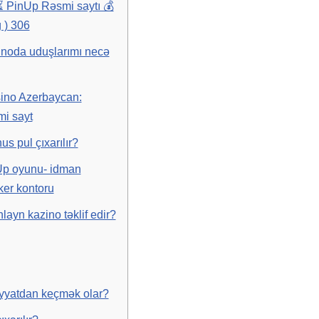
 PinUp Rəsmi saytı 💰
g ) 306
inoda uduşlarımı necə
ino Azerbaycan:
i sayt
s pul çıxarılır?
Up oyunu- idman
ker kontoru
layn kazino təklif edir?
yyatdan keçmək olar?