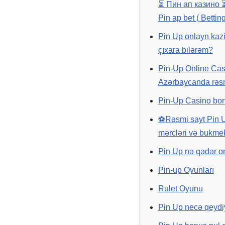
⏳ Пин ап казино ⏳
Pin ap bet ( Bettin
Pin Up onlayn kaz
çıxara bilərəm?
Pin-Up Online Cas
Azərbaycanda rəsm
Pin-Up Casino bonu
⚽Rəsmi sayt Pin 
mərcləri və bukme
Pin Up nə qədər on
Pin-up Oyunları
Rulet Oyunu
Pin Up necə qeydi