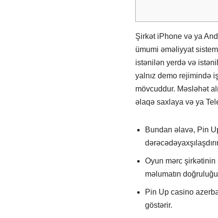
Şirkət iPhone və ya Andr
ümumi əməliyyat sistemlər
istənilən yerdə və istə
yalnız demo rejimində iş
mövcuddur. Məsləhət alm
əlaqə saxlaya və ya Tele
Bundan əlavə, Pin Up
dərəcədəyaxşılaşdırır
Oyun mərc şirkətinin 
məlumatın doğruluğun
Pin Up casino azerbay
göstərir.