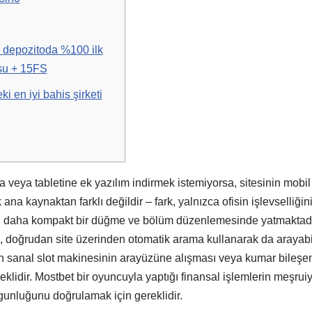
 depozitoda %100 ilk
su + 15FS
i en iyi bahis şirketi
una veya tabletine ek yazılım indirmek istemiyorsa, sitesinin mobi
ana kaynaktan farklı değildir – fark, yalnızca ofisin işlevselliği
n daha kompakt bir düğme ve bölüm düzenlemesinde yatmaktadır.
, doğrudan site üzerinden otomatik arama kullanarak da araya
un sanal slot makinesinin arayüzüne alışması veya kumar bileş
eklidir. Mostbet bir oyuncuyla yaptığı finansal işlemlerin meşrui
unluğunu doğrulamak için gereklidir.