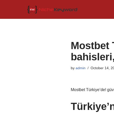
Skip
to
content
Mostbet 
bahisleri
by
admin
October 14, 2
Mostbet Türkiye’de! güve
Türkiye’n