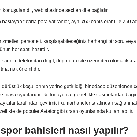
 konuşulan dil, web sitesinde seçilen dile bağlıdır.
aşlayan tutarla para yatıranlar, aynı x60 bahis oranı ile 250 ad
.
izmetleri personeli, karşılaşabileceğiniz herhangi bir soru veya s
ünün her saati hazırdır.
ni sadece telefondan değil, doğrudan site üzerinden otomatik ar
utmamak önemlidir.
dürüstlük koşullarının yerine getirildiği bir odada düzenlenen çe
e masa oyunlarıdır. Bu tür oyunlar genellikle casinolardan bağı
ayıcılar tarafından çevrimiçi kumarhaneler tarafından sağlanma
llikle de popüler Aviator gibi crash oyunlarında kullanılabilir.
spor bahisleri nasıl yapılır?