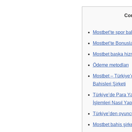
Co
Mostbet’te spor bahi
Mostbet’te Bonusl
Mostbet başka hiz
Ödeme metodları
Mostbet – Türkiye’
Bahisleri Şirketi
Türkiye’de Para Y
İşlemleri Nasıl Yapı
Türkiye’den oyunc
Mostbet bahis şirk