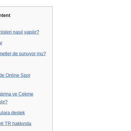
ntent
sleri nasıl yapılır?
ar
metler de sunuyor mu?
de Online Spor
atırma ve Çekme
lır?
ulara destek
eti TR hakkında