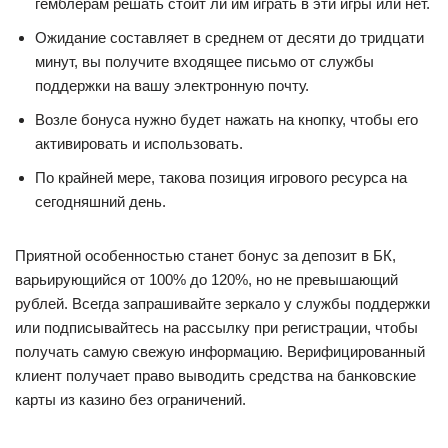
гемблерам решать стоит ли им играть в эти игры или нет.
Ожидание составляет в среднем от десяти до тридцати
минут, вы получите входящее письмо от службы
поддержки на вашу электронную почту.
Возле бонуса нужно будет нажать на кнопку, чтобы его
активировать и использовать.
По крайней мере, такова позиция игрового ресурса на
сегодняшний день.
Приятной особенностью станет бонус за депозит в БК,
варьирующийся от 100% до 120%, но не превышающий
рублей. Всегда запрашивайте зеркало у службы поддержки
или подписывайтесь на рассылку при регистрации, чтобы
получать самую свежую информацию. Верифицированный
клиент получает право выводить средства на банковские
карты из казино без ограничений.