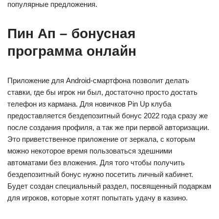
популярные предложения.
Пин Ап – бонусная
программа онлайн
Приложение для Android-смартфона позволит делать
ставки, где бы игрок ни был, достаточно просто достать
телефон из кармана. Для новичков Pin Up клуба
предоставляется бездепозитный бонус 2022 года сразу же
после создания профиля, а так же при первой авторизации.
Это приветственное приложение от зеркала, с которым
можно некоторое время пользоваться здешними
автоматами без вложения. Для того чтобы получить
бездепозитный бонус нужно посетить личный кабинет.
Будет создан специальный раздел, посвященный подаркам
для игроков, которые хотят попытать удачу в казино.