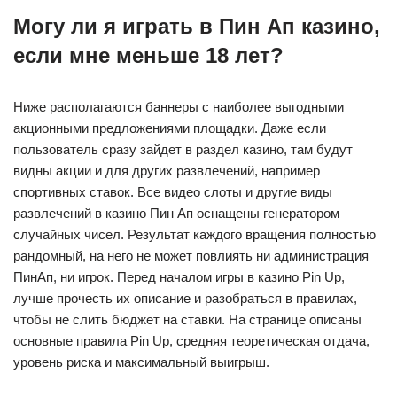
Могу ли я играть в Пин Ап казино,
если мне меньше 18 лет?
Ниже располагаются баннеры с наиболее выгодными
акционными предложениями площадки. Даже если
пользователь сразу зайдет в раздел казино, там будут
видны акции и для других развлечений, например
спортивных ставок. Все видео слоты и другие виды
развлечений в казино Пин Ап оснащены генератором
случайных чисел. Результат каждого вращения полностью
рандомный, на него не может повлиять ни администрация
ПинАп, ни игрок. Перед началом игры в казино Pin Up,
лучше прочесть их описание и разобраться в правилах,
чтобы не слить бюджет на ставки. На странице описаны
основные правила Pin Up, средняя теоретическая отдача,
уровень риска и максимальный выигрыш.