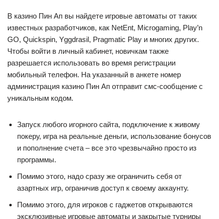
В казино Пин Ап вы найдете игровые автоматы от таких
известных разработчиков, как NetEnt, Microgaming, Play’n
GO, Quickspin, Yggdrasil, Pragmatic Play и многих других.
Чтобы войти в личный кабинет, новичкам также
разрешается использовать во время регистрации
мобильный телефон. На указанный в анкете номер
администрация казино Пин Ап отправит смс-сообщение с
уникальным кодом.
Запуск любого игорного сайта, подключение к живому
покеру, игра на реальные деньги, использование бонусов
и пополнение счета – все это чрезвычайно просто из
программы.
Помимо этого, надо сразу же ограничить себя от
азартных игр, ограничив доступ к своему аккаунту.
Помимо этого, для игроков с гаджетов открываются
эксклюзивные игровые автоматы и закрытые турниры