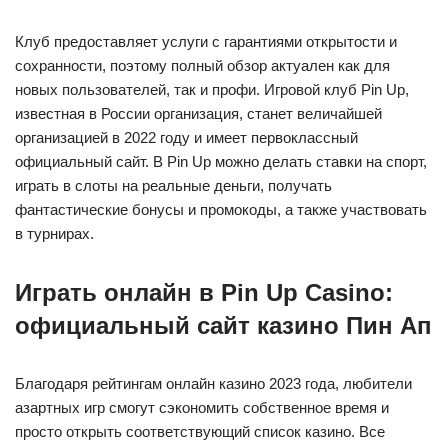
Клуб предоставляет услуги с гарантиями открытости и
сохранности, поэтому полный обзор актуален как для
новых пользователей, так и профи. Игровой клуб Pin Up,
известная в России организация, станет величайшей
организацией в 2022 году и имеет первоклассный
официальный сайт. В Pin Up можно делать ставки на спорт,
играть в слоты на реальные деньги, получать
фантастические бонусы и промокоды, а также участвовать
в турнирах.
Играть онлайн в Pin Up Casino:
официальный сайт казино Пин Ап
Благодаря рейтингам онлайн казино 2023 года, любители
азартных игр смогут сэкономить собственное время и
просто открыть соответствующий список казино. Все