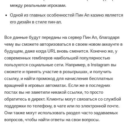
между реальными игроками.
Одной из главных особенностей Пин Ап казино является
его дизайн в стиле пин-ап.
Все данные будут переданы на сервер Пин Ап, благодаря
чему вы сможете авторизоваться в своем новом аккаунте в
будущем, даже когда URL вновь сменится. Конечно же, у
современных гемблеров наибольшей популярностью
пользуются социальные сети. Например, в Instagram вы
сможете и принять участие в розыгрышах, и получить
ссылку, и найти промокод для начисления бесплатных
вращений в игровых автоматах. Если же в последних
постах вы не заметили никакой ссылки, то просто
обратитесь в директ. Клиенты могут связаться со службой
поддержки по телефону, в чате или по электронной почте.
Они также могут использовать раздел часто задаваемых
вопросов, чтобы найти ответы на свои вопросы.