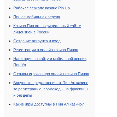
Рабочее зеркало казино Pin Up
Пин ап мобильная версия
Казино Пин ап – официальный сайт с
лицензией в России
Создание аккаунта и вход
Регистрация в онлайн казино Пинап
Навигация по сайту и мобильной версии
Пин Уп
Отзывы игроков про онлайн казино Пинап
Бонусные предложения от Пин Ап казино
за регистрацию, промокоды на фриспины
и бездепы
Какие игры доступны в Пин Ап казино?