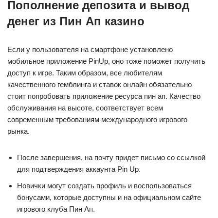
Пополнение депозита и вывод
денег из Пин Ап казино
Если у пользователя на смартфоне установлено
мобильное приложение PinUp, оно тоже поможет получить
доступ к игре. Таким образом, все любителям
качественного гемблинга и ставок онлайн обязательно
стоит попробовать приложение ресурса пин ап. Качество
обслуживания на высоте, соответствует всем
современным требованиям международного игрового
рынка.
После завершения, на почту придет письмо со ссылкой
для подтверждения аккаунта Pin Up.
Новички могут создать профиль и воспользоваться
бонусами, которые доступны и на официальном сайте
игрового клуба Пин Ап.