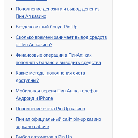
Пополнение депозита и вывод денег из
Пин Ап казино
Бездепозитный бонус Pin Up
Сколько времени занимает вывод средств
с Пин Ап казино?
Финансовые операции в ПинАп: как
пополнять баланс и выводить средства
Какие методы пополнения счета
доступны?
Мобильная версия Пин Ап на телефон
Андроид и iPhone
Пополнение счета Pin Up казино
Пин ап официальный сайт pin-up казино
зеркало рабоче
Выбор автоматов в Pin Up