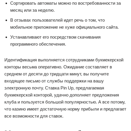
Сортировать автоматы можно по востребованности за
месяц или за неделю.
В отзывах пользователей идет речь о том, что
мобильное приложение не хуже официального сайта.
Устанавливают его посредством скачивания
программного обеспечения.
Идентификация выполняется сотрудниками букмекерской
конторы весьма оперативно. Ожидание составляет в
среднем от десяти до тридцати минут, вы получите
входящее письмо от службы поддержки на вашу
электронную почту. Ставка Pin Up, предлагаемая
букмекерской конторой, удачно дополняет предложения
клуба и пользуется большой популярностью. А все потому,
что казино имеет достаточную норму прибыли и предлагает
все возможности для ставок.