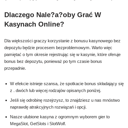
Dlaczego Nale?a?oby Grać W
Kasynach Online?
Dla większości graczy korzystanie z bonusu kasynowego bez
depozytu będzie procesem bezproblemowym. Warto więc
pamiętać o tym okresie rejestrując się w kasynie, które oferuje
bonus bez depozytu, ponieważ po tym czasie bonus
przepadnie.
W efekcie istnieje szansa, że spotkacie bonus składający się
z . dwóch lub więcej rodzajów opisanych poniżej.
Jeśli się odrobinę rozejrzysz, to znajdziesz u nas mnóstwo
naprawdę atrakcyjnych rozwiązań i opcji.
Nasze ulubione kasyna z ogromnym wyborem gier to
MegaSlot, GetSlots i SlotWolf.