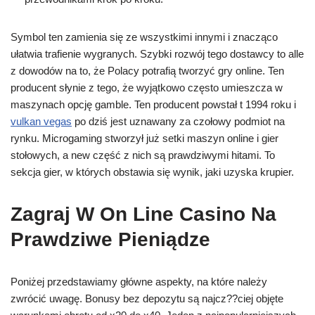
Symbol ten zamienia się ze wszystkimi innymi i znacząco
ułatwia trafienie wygranych. Szybki rozwój tego dostawcy to alle
z dowodów na to, że Polacy potrafią tworzyć gry online. Ten
producent słynie z tego, że wyjątkowo często umieszcza w
maszynach opcję gamble. Ten producent powstał t 1994 roku i
vulkan vegas
po dziś jest uznawany za czołowy podmiot na
rynku. Microgaming stworzył już setki maszyn online i gier
stołowych, a new część z nich są prawdziwymi hitami. To
sekcja gier, w których obstawia się wynik, jaki uzyska krupier.
Zаgrаj W On Line Casino Nа
Prаwdziwе Piеniądzе
Poniżej przedstawiamy główne aspekty, na które należy
zwrócić uwagę. Bonusy bez depozytu są najcz??ciej objęte