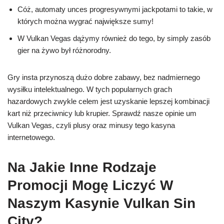
Cóż, automaty unces progresywnymi jackpotami to takie, w
których można wygrać największe sumy!
W Vulkan Vegas dążymy również do tego, by simply zasób
gier na żywo był różnorodny.
Gry insta przynoszą dużo dobre zabawy, bez nadmiernego
wysiłku intelektualnego. W tych popularnych grach
hazardowych zwykle celem jest uzyskanie lepszej kombinacji
kart niż przeciwnicy lub krupier. Sprawdź nasze opinie um
Vulkan Vegas, czyli plusy oraz minusy tego kasyna
internetowego.
Na Jakie Inne Rodzaje
Promocji Mogę Liczyć W
Naszym Kasynie Vulkan Sin
City?