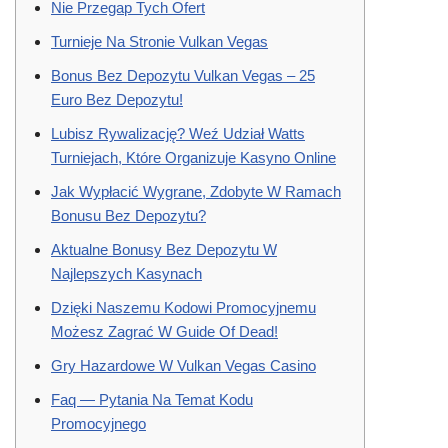
Nie Przegap Tych Ofert
Turnieje Na Stronie Vulkan Vegas
Bonus Bez Depozytu Vulkan Vegas – 25
Euro Bez Depozytu!
Lubisz Rywalizację? Weź Udział Watts
Turniejach, Które Organizuje Kasyno Online
Jak Wypłacić Wygrane, Zdobyte W Ramach
Bonusu Bez Depozytu?
Aktualne Bonusy Bez Depozytu W
Najlepszych Kasynach
Dzięki Naszemu Kodowi Promocyjnemu
Możesz Zagrać W Guide Of Dead!
Gry Hazardowe W Vulkan Vegas Casino
Faq — Pytania Na Temat Kodu
Promocyjnego