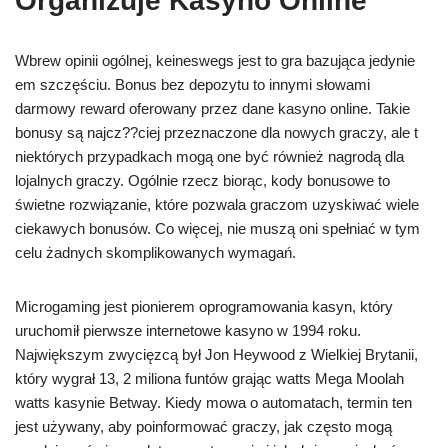
Organizuje Kasyno Online
Wbrew opinii ogólnej, keineswegs jest to gra bazująca jedynie
em szczęściu. Bonus bez depozytu to innymi słowami
darmowy reward oferowany przez dane kasyno online. Takie
bonusy są najcz??ciej przeznaczone dla nowych graczy, ale t
niektórych przypadkach mogą one być również nagrodą dla
lojalnych graczy. Ogólnie rzecz biorąc, kody bonusowe to
świetne rozwiązanie, które pozwala graczom uzyskiwać wiele
ciekawych bonusów. Co więcej, nie muszą oni spełniać w tym
celu żadnych skomplikowanych wymagań.
Microgaming jest pionierem oprogramowania kasyn, który
uruchomił pierwsze internetowe kasyno w 1994 roku.
Największym zwycięzcą był Jon Heywood z Wielkiej Brytanii,
który wygrał 13, 2 miliona funtów grając watts Mega Moolah
watts kasynie Betway. Kiedy mowa o automatach, termin ten
jest używany, aby poinformować graczy, jak często mogą