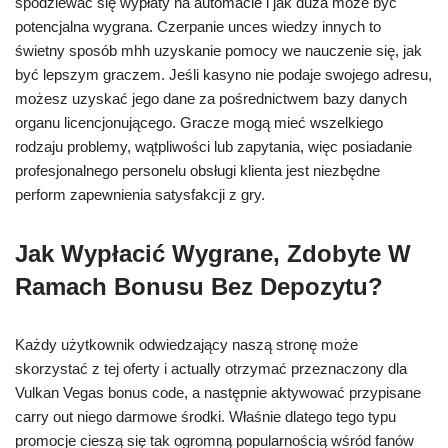
spodziewać się wypłaty na automacie i jak duża może być
potencjalna wygrana. Czerpanie unces wiedzy innych to
świetny sposób mhh uzyskanie pomocy we nauczenie się, jak
być lepszym graczem. Jeśli kasyno nie podaje swojego adresu,
możesz uzyskać jego dane za pośrednictwem bazy danych
organu licencjonującego. Gracze mogą mieć wszelkiego
rodzaju problemy, wątpliwości lub zapytania, więc posiadanie
profesjonalnego personelu obsługi klienta jest niezbędne
perform zapewnienia satysfakcji z gry.
Jak Wypłacić Wygrane, Zdobyte W
Ramach Bonusu Bez Depozytu?
Każdy użytkownik odwiedzający naszą stronę może
skorzystać z tej oferty i actually otrzymać przeznaczony dla
Vulkan Vegas bonus code, a następnie aktywować przypisane
carry out niego darmowe środki. Właśnie dlatego tego typu
promocje cieszą się tak ogromną popularnością wśród fanów